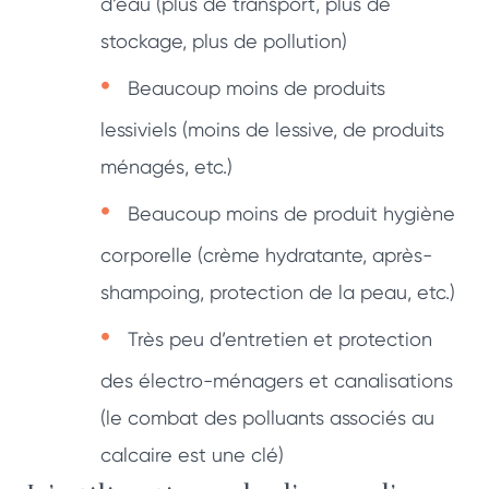
d’eau (plus de transport, plus de
stockage, plus de pollution)
Beaucoup moins de produits
lessiviels (moins de lessive, de produits
ménagés, etc.)
Beaucoup moins de produit hygiène
corporelle (crème hydratante, après-
shampoing, protection de la peau, etc.)
Très peu d’entretien et protection
des électro-ménagers et canalisations
(le combat des polluants associés au
calcaire est une clé)