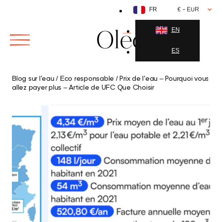
Aller
FR
€ - EUR
au
contenu
EN
ES
Blog sur l’eau
/
Eco responsable
/
Prix de l’eau – Pourquoi vous
allez payer plus – Article de UFC Que Choisir