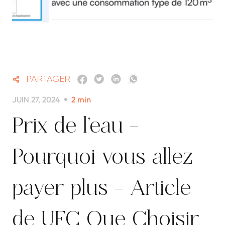
PARTAGER
JUIN 27, 2024
2
min
Prix de l’eau –
Pourquoi vous allez
payer plus – Article
de UFC Que Choisir