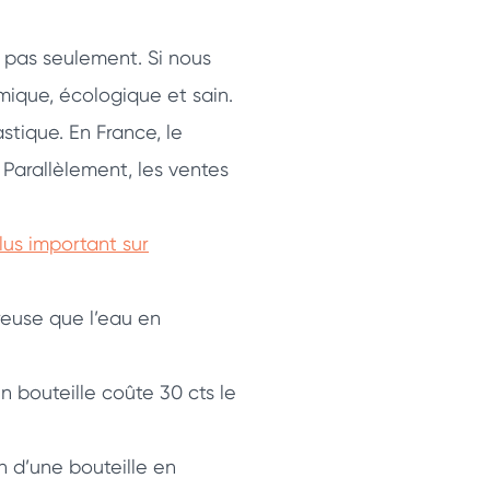
 pas seulement. Si nous
mique, écologique et sain.
stique. En France, le
 Parallèlement, les ventes
lus important sur
euse que l’eau en
n bouteille coûte 30 cts le
on d’une bouteille en