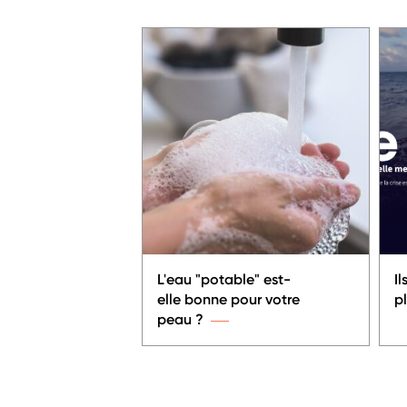
L'eau "potable" est-
Il
elle bonne pour votre
pl
peau ?