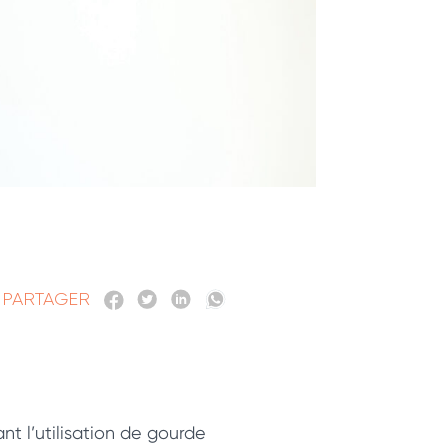
PARTAGER
t l’utilisation de gourde