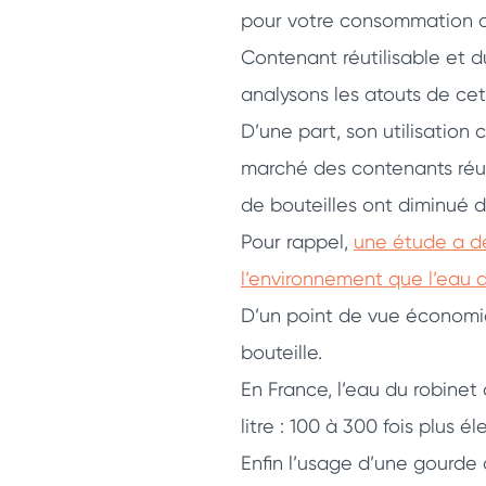
pour votre consommation d
Contenant réutilisable et 
analysons les atouts de cet
D’une part, son utilisation
marché des contenants réuti
de bouteilles ont diminué d
Pour rappel,
une étude a dé
l’environnement que l’eau d
D’un point de vue économi
bouteille.
En France, l’eau du robinet
litre : 100 à 300 fois plus él
Enfin l’usage d’une gourde d