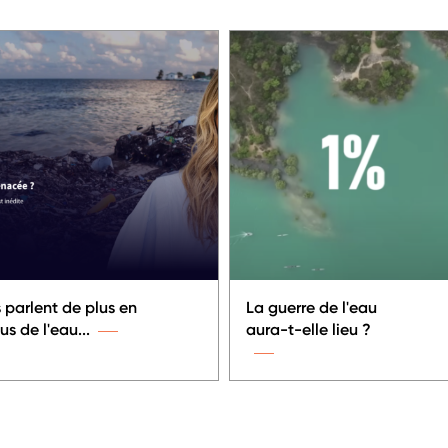
s parlent de plus en
La guerre de l'eau
us de l'eau...
aura-t-elle lieu ?