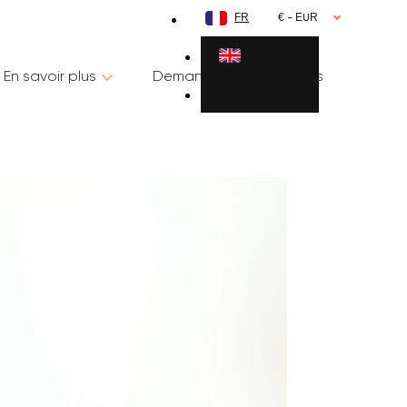
FR
€ - EUR
EN
En savoir plus
Demande d’informations
ES