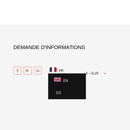
DEMANDE D'INFORMATIONS
FR
€ - EUR
EN
ES