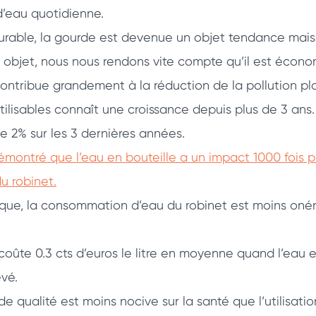
’eau quotidienne.
durable, la gourde est devenue un objet tendance mais
 objet, nous nous rendons vite compte qu’il est écono
 contribue grandement à la réduction de la pollution pla
lisables connaît une croissance depuis plus de 3 ans.
e 2% sur les 3 dernières années.
montré que l’eau en bouteille a un impact 1000 fois p
u robinet.
que, la consommation d’eau du robinet est moins onér
 coûte 0.3 cts d’euros le litre en moyenne quand l’eau e
evé.
e qualité est moins nocive sur la santé que l’utilisati