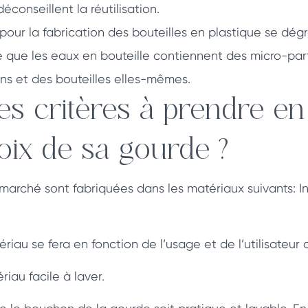
éconseillent la réutilisation.
sé pour la fabrication des bouteilles en plastique se dé
é que les eaux en bouteille contiennent des micro-par
s et des bouteilles elles-mêmes.
les critères à prendre e
oix de sa gourde ?
marché sont fabriquées dans les matériaux suivants: In
riau se fera en fonction de l’usage et de l’utilisateur 
riau facile à laver.