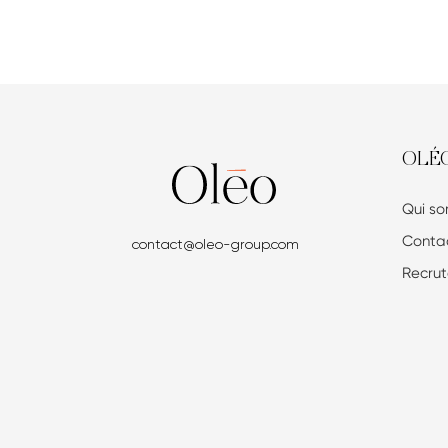
OLÉ
Qui s
Conta
contact@oleo-group.com
Recru