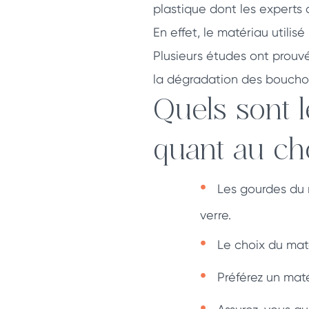
plastique dont les experts d
En effet, le matériau utili
Plusieurs études ont prouv
la dégradation des bouchon
Quels sont 
quant au ch
Les gourdes du 
verre.
Le choix du maté
Préférez un maté