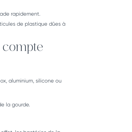
grade rapidement.
ticules de plastique dûes à
n compte
ox, aluminium, silicone ou
de la gourde.