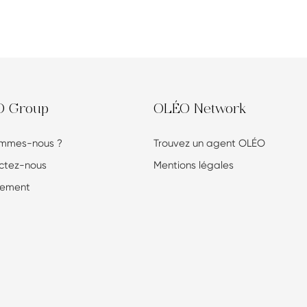
O Group
OLÉO Network
ommes-nous ?
Trouvez un agent OLÉO
ctez-nous
Mentions légales
tement