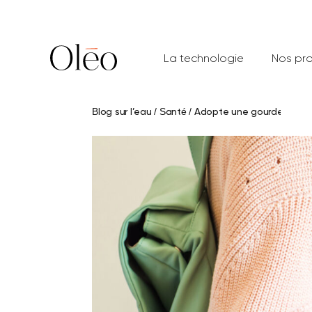
Aller
au
contenu
La technologie
Nos pro
Blog sur l’eau
/
Santé
/
Adopte une gourde