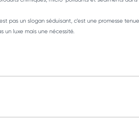
 n’est pas un slogan séduisant, c’est une promesse tenu
s un luxe mais une nécessité.