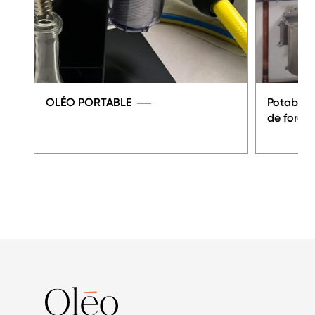
OLÉO PORTABLE
Potabilis
de forag