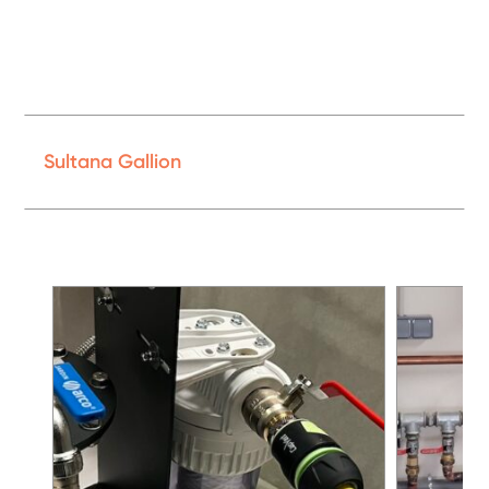
Sultana Gallion